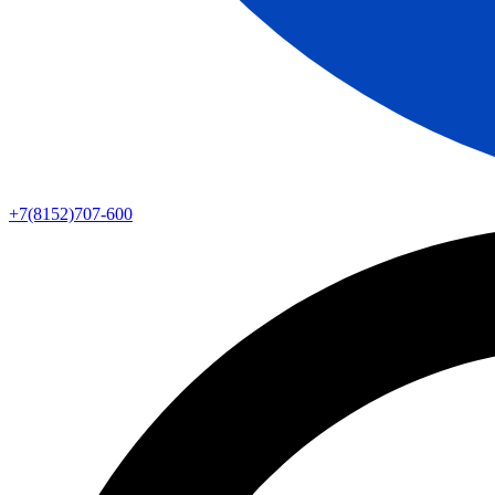
+7(8152)707-600