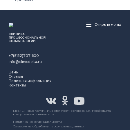
Открыть меню
КЛИНИКА
ПРОФЕССИОНАЛЬНОЙ
СТОМАТОЛОГИИ
+7(8152)707-600
info@clinicdelta.ru
Цены
Отзывы
Полезная информация
Контакты
Медицинские услуги. Имеются противопоказания. Необходима
консультация специалиста.
Политика конфиденциальности
Согласие на обработку персональных данных