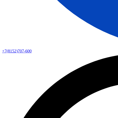
+7(8152)707-600