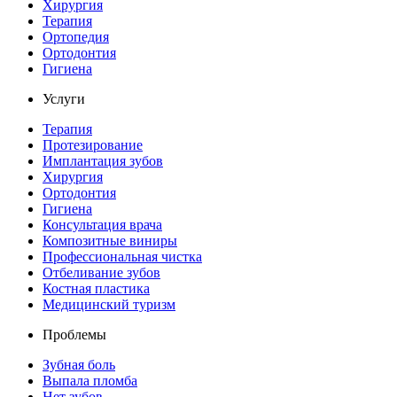
Хирургия
Терапия
Ортопедия
Ортодонтия
Гигиена
Услуги
Терапия
Протезирование
Имплантация зубов
Хирургия
Ортодонтия
Гигиена
Консультация врача
Композитные виниры
Профессиональная чистка
Отбеливание зубов
Костная пластика
Медицинский туризм
Проблемы
Зубная боль
Выпала пломба
Нет зубов