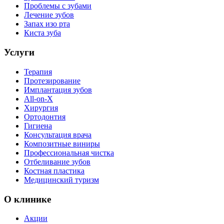
Проблемы с зубами
Лечение зубов
Запах изо рта
Киста зуба
Услуги
Терапия
Протезирование
Имплантация зубов
All-on-X
Хирургия
Ортодонтия
Гигиена
Консультация врача
Композитные виниры
Профессиональная чистка
Отбеливание зубов
Костная пластика
Медицинский туризм
О клинике
Акции