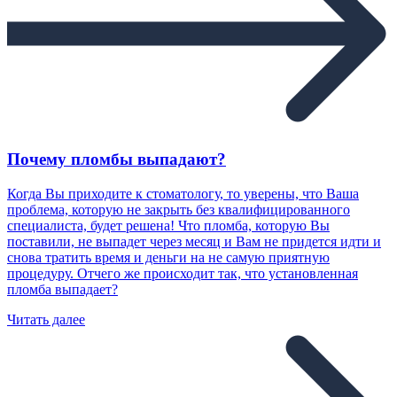
Почему пломбы выпадают?
Когда Вы приходите к стоматологу, то уверены, что Ваша
проблема, которую не закрыть без квалифицированного
специалиста, будет решена! Что пломба, которую Вы
поставили, не выпадет через месяц и Вам не придется идти и
снова тратить время и деньги на не самую приятную
процедуру. Отчего же происходит так, что установленная
пломба выпадает?
Читать далее