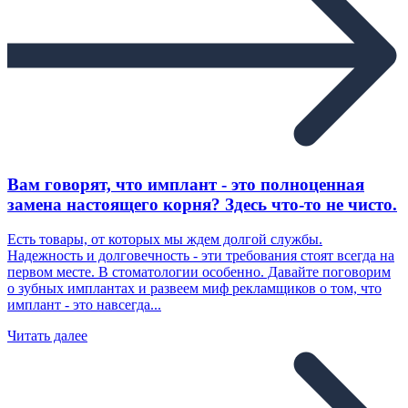
Вам говорят, что имплант - это полноценная
замена настоящего корня? Здесь что-то не чисто.
Есть товары, от которых мы ждем долгой службы.
Надежность и долговечность - эти требования стоят всегда на
первом месте. В стоматологии особенно. Давайте поговорим
о зубных имплантах и развеем миф рекламщиков о том, что
имплант - это навсегда...
Читать далее