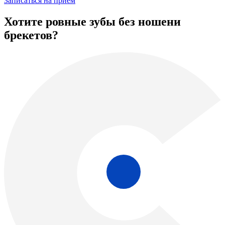
Записаться на прием
Хотите ровные зубы без ношени
брекетов?