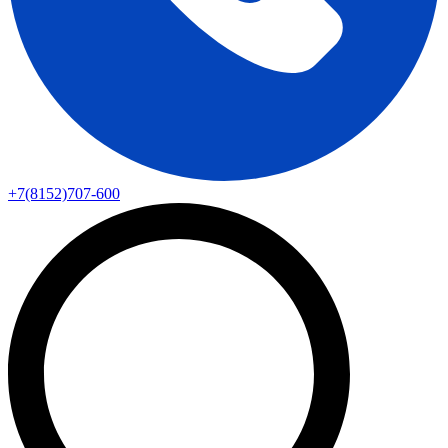
+7(8152)707-600