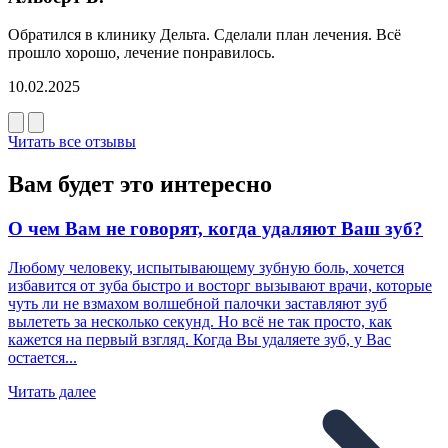
Обратился в клинику Дельта. Сделали план лечения. Всё
прошло хорошо, лечение понравилось.
10.02.2025
Читать все отзывы
Вам будет это интересно
О чем Вам не говорят, когда удаляют Ваш зуб?
Любому человеку, испытывающему зубную боль, хочется
избавится от зуба быстро и восторг вызывают врачи, которые
чуть ли не взмахом волшебной палочки заставляют зуб
вылететь за несколько секунд. Но всё не так просто, как
кажется на первый взгляд. Когда Вы удаляете зуб, у Вас
остается...
Читать далее