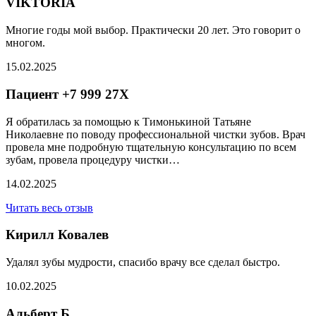
VIKTORIA
Многие годы мой выбор. Практически 20 лет. Это говорит о
многом.
15.02.2025
Пациент +7 999 27X
Я обратилась за помощью к Тимонькиной Татьяне
Николаевне по поводу профессиональной чистки зубов​. Врач
провела мне подробную тщательную консультацию по всем
зубам, провела процедуру чистки…
14.02.2025
Читать весь отзыв
Кирилл Ковалев
Удалял зубы мудрости, спасибо врачу все сделал быстро.
10.02.2025
Альберт Б.