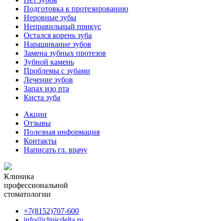
Подготовка к протезированию
Неровные зубы
Неправильный прикус
Остался корень зуба
Наращивание зубов
Замена зубных протезов
Зубной камень
Проблемы с зубами
Лечение зубов
Запах изо рта
Киста зуба
Акции
Отзывы
Полезная информация
Контакты
Написать гл. врачу
Клиника
профессиональной
стоматологии
+7(8152)707-600
info@clinicdelta.ru